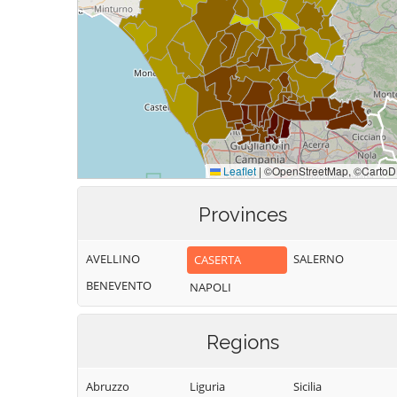
Provinces
AVELLINO
SALERNO
CASERTA
BENEVENTO
NAPOLI
Regions
Abruzzo
Liguria
Sicilia