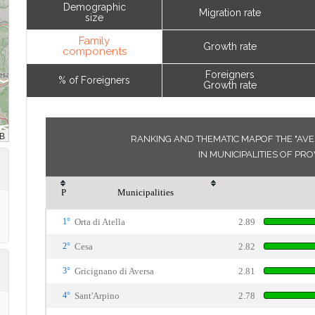
Demographic
Migration rate
size
Family
Growth rate
components
Foreigners
% of Foreigners
Growth rate
RANKING AND THEMATIC MAPOF THE "AV
IN MUNICIPALITIES OF PR
P
Municipalities
1°
Orta di Atella
2.89
2°
Cesa
2.82
3°
Gricignano di Aversa
2.81
4°
Sant'Arpino
2.78