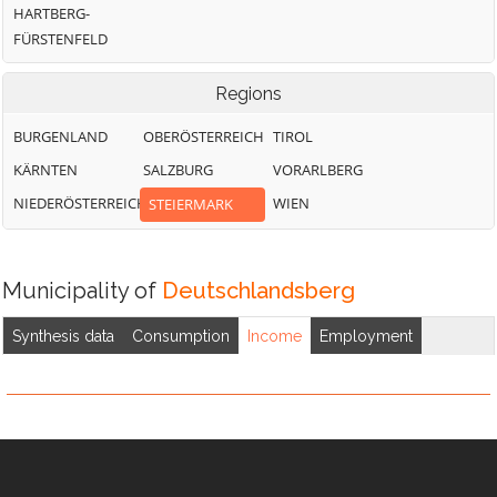
HARTBERG-
FÜRSTENFELD
Regions
BURGENLAND
OBERÖSTERREICH
TIROL
KÄRNTEN
SALZBURG
VORARLBERG
NIEDERÖSTERREICH
WIEN
STEIERMARK
Municipality of
Deutschlandsberg
Synthesis data
Consumption
Income
Employment