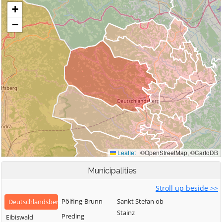
Municipalities
Stroll up beside >>
Pölfing-Brunn
Sankt Stefan ob
Deutschlandsberg
Stainz
Preding
Eibiswald