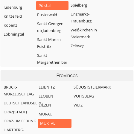
Spielberg
Pölstal
Judenburg
Unzmarkt-
Pusterwald
Knittelfeld
Frauenburg
Sankt Georgen
Kobenz
Weißkirchen in
ob Judenburg
Lobmingtal
Steiermark
Sankt Marein-
Zeltweg
Feistritz
Sankt
Margarethen bei
Knittelfeld
Provinces
BRUCK-
LEIBNITZ
SÜDOSTSTEIERMARK
MÜRZZUSCHLAG
LEOBEN
VOITSBERG
DEUTSCHLANDSBERG
LIEZEN
WEIZ
GRAZ(STADT)
MURAU
GRAZ-UMGEBUNG
MURTAL
HARTBERG-