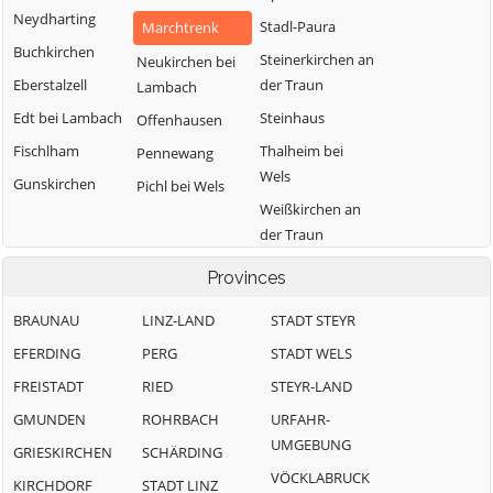
Neydharting
Stadl-Paura
Marchtrenk
Buchkirchen
Steinerkirchen an
Neukirchen bei
Eberstalzell
der Traun
Lambach
Edt bei Lambach
Steinhaus
Offenhausen
Fischlham
Thalheim bei
Pennewang
Wels
Gunskirchen
Pichl bei Wels
Weißkirchen an
der Traun
Provinces
BRAUNAU
LINZ-LAND
STADT STEYR
EFERDING
PERG
STADT WELS
FREISTADT
RIED
STEYR-LAND
GMUNDEN
ROHRBACH
URFAHR-
UMGEBUNG
GRIESKIRCHEN
SCHÄRDING
VÖCKLABRUCK
KIRCHDORF
STADT LINZ