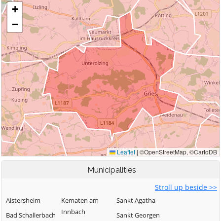
Municipalities
Stroll up beside >>
Aistersheim
Kematen am
Sankt Agatha
Innbach
Bad Schallerbach
Sankt Georgen