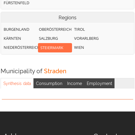
FÜRSTENFELD
Regions
BURGENLAND
OBERÖSTERREICH
TIROL
KÄRNTEN
SALZBURG
VORARLBERG
NIEDERÖSTERREICH
WIEN
STEIERMARK
Municipality of
Straden
Synthesis data
Consumption
Income
Employment