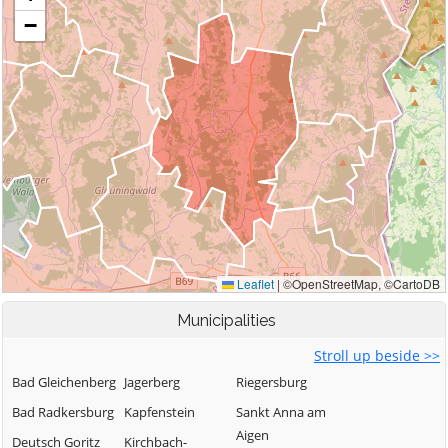
Municipalities
Stroll up beside >>
Bad Gleichenberg
Jagerberg
Riegersburg
Bad Radkersburg
Kapfenstein
Sankt Anna am
Aigen
Deutsch Goritz
Kirchbach-