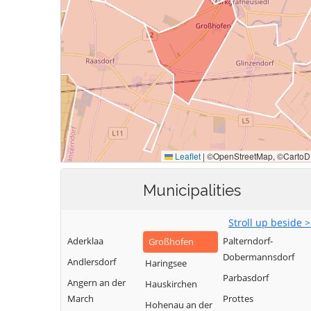
Municipalities
Stroll up beside 
Aderklaa
Palterndorf-
Großhofen
Dobermannsdorf
Andlersdorf
Haringsee
Parbasdorf
Angern an der
Hauskirchen
March
Prottes
Hohenau an der