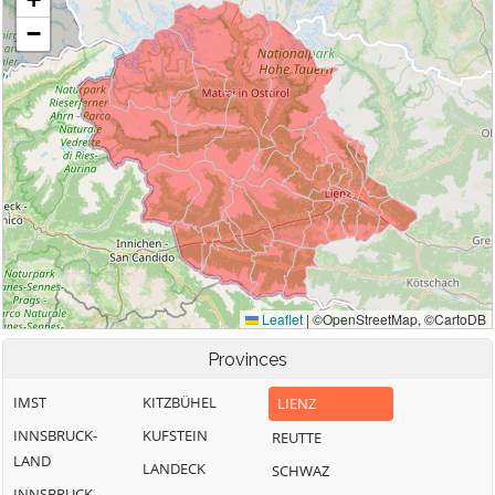
Provinces
IMST
KITZBÜHEL
LIENZ
INNSBRUCK-
KUFSTEIN
REUTTE
LAND
LANDECK
SCHWAZ
INNSBRUCK-