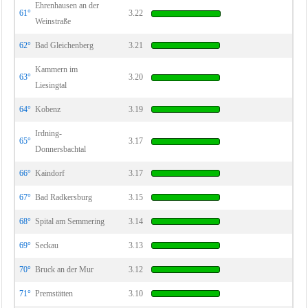
Ehrenhausen an der
61°
3.22
Weinstraße
62°
Bad Gleichenberg
3.21
Kammern im
63°
3.20
Liesingtal
64°
Kobenz
3.19
Irdning-
65°
3.17
Donnersbachtal
66°
Kaindorf
3.17
67°
Bad Radkersburg
3.15
68°
Spital am Semmering
3.14
69°
Seckau
3.13
70°
Bruck an der Mur
3.12
71°
Premstätten
3.10