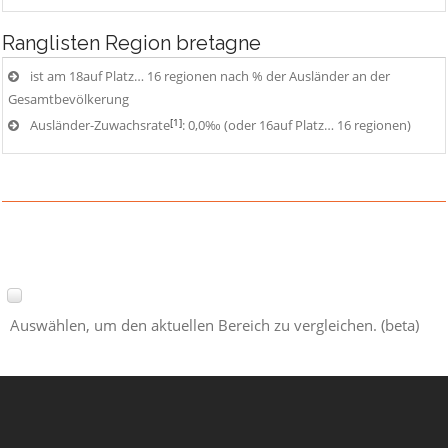
Ranglisten
Region bretagne
ist am 18auf Platz… 16 regionen nach % der Ausländer an der
Gesamtbevölkerung
[1]
Ausländer-Zuwachsrate
: 0,0‰ (oder 16auf Platz… 16 regionen)
Auswählen, um den aktuellen Bereich zu vergleichen. (beta)