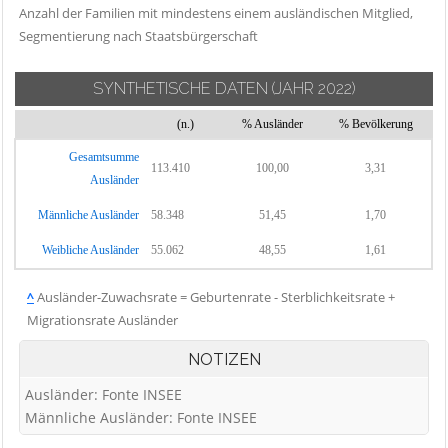
Anzahl der Familien mit mindestens einem ausländischen Mitglied,
Segmentierung nach Staatsbürgerschaft
SYNTHETISCHE DATEN
(JAHR 2022)
(n.)
% Ausländer
% Bevölkerung
Gesamtsumme
113.410
100,00
3,31
Ausländer
Männliche Ausländer
58.348
51,45
1,70
Weibliche Ausländer
55.062
48,55
1,61
^
Ausländer-Zuwachsrate = Geburtenrate - Sterblichkeitsrate +
Migrationsrate Ausländer
NOTIZEN
Ausländer: Fonte INSEE
Männliche Ausländer: Fonte INSEE