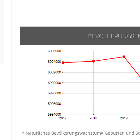
BEVÖLKERUNGSE
^
Natürliches Bevölkerungswachstum= Geburten und Ste