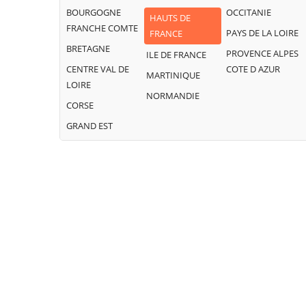
BOURGOGNE
OCCITANIE
HAUTS DE
FRANCHE COMTE
PAYS DE LA LOIRE
FRANCE
BRETAGNE
PROVENCE ALPES
ILE DE FRANCE
CENTRE VAL DE
COTE D AZUR
MARTINIQUE
LOIRE
NORMANDIE
CORSE
GRAND EST