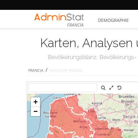
DEMOGRAPHIE
FRANCIA
Karten, Analysen 
Bevölkerungsbilanz, Bevölkerungs- u
/
FRANCIA
HAUTS DE FRANCE