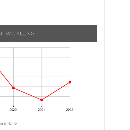
NTWICKLUNG
rbefälle