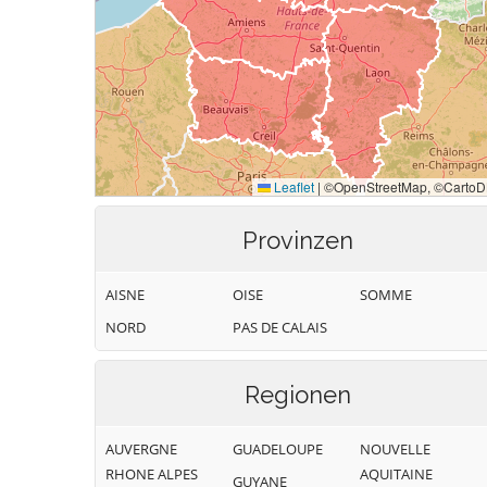
Provinzen
AISNE
OISE
SOMME
NORD
PAS DE CALAIS
Regionen
AUVERGNE
GUADELOUPE
NOUVELLE
RHONE ALPES
AQUITAINE
GUYANE