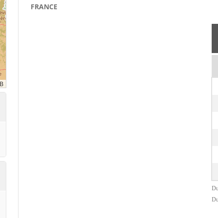
FRANCE
Du
Du