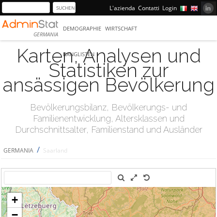
L'azienda
Contatti
Login
DEMOGRAPHIE
WIRTSCHAFT
GERMANIA
Karten, Analysen und
RANGLISTEN
Statistiken zur
ansässigen Bevölkerung
Bevölkerungsbilanz, Bevölkerungs- und
Familienentwicklung, Altersklassen und
Durchschnittsalter, Familienstand und Ausländer
/
GERMANIA
Saarland