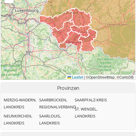
Provinzen
MERZIG-WADERN,
SAARBRÜCKEN,
SAARPFALZ-KREIS
LANDKREIS
REGIONALVERBAND
ST. WENDEL,
NEUNKIRCHEN,
SAARLOUIS,
LANDKREIS
LANDKREIS
LANDKREIS