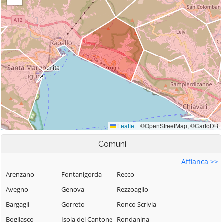
Comuni
Affianca >>
Arenzano
Fontanigorda
Recco
Avegno
Genova
Rezzoaglio
Bargagli
Gorreto
Ronco Scrivia
Bogliasco
Isola del Cantone
Rondanina