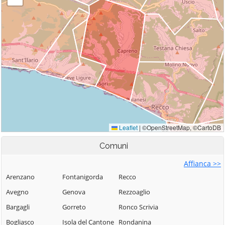
Comuni
Affianca >>
Arenzano
Fontanigorda
Recco
Avegno
Genova
Rezzoaglio
Bargagli
Gorreto
Ronco Scrivia
Bogliasco
Isola del Cantone
Rondanina