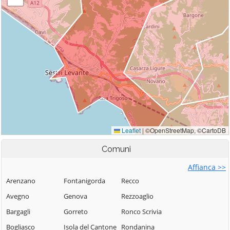
Comuni
Affianca >>
Arenzano
Fontanigorda
Recco
Avegno
Genova
Rezzoaglio
Bargagli
Gorreto
Ronco Scrivia
Bogliasco
Isola del Cantone
Rondanina