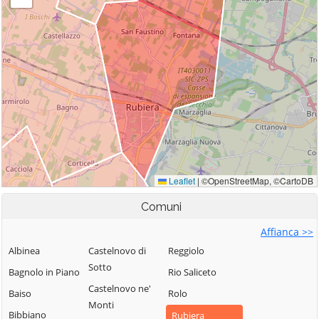
Comuni
Affianca >>
Albinea
Castelnovo di
Reggiolo
Sotto
Bagnolo in Piano
Rio Saliceto
Castelnovo ne'
Baiso
Rolo
Monti
Bibbiano
Rubiera