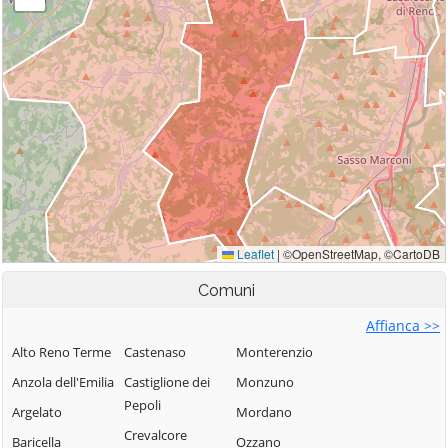
Comuni
Affianca >>
Alto Reno Terme
Castenaso
Monterenzio
Anzola dell'Emilia
Castiglione dei
Monzuno
Pepoli
Argelato
Mordano
Crevalcore
Baricella
Ozzano