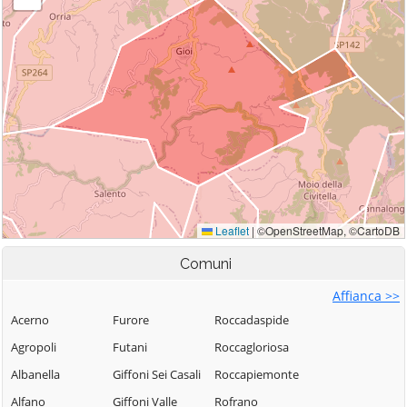
Comuni
Affianca >>
Acerno
Furore
Roccadaspide
Agropoli
Futani
Roccagloriosa
Albanella
Giffoni Sei Casali
Roccapiemonte
Alfano
Giffoni Valle
Rofrano