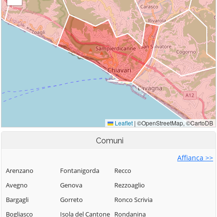
Comuni
Affianca >>
Arenzano
Fontanigorda
Recco
Avegno
Genova
Rezzoaglio
Bargagli
Gorreto
Ronco Scrivia
Bogliasco
Isola del Cantone
Rondanina