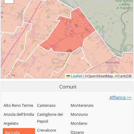
Comuni
Affianca >>
Alto Reno Terme
Castenaso
Monterenzio
Anzola dell'Emilia
Castiglione dei
Monzuno
Pepoli
Argelato
Mordano
Crevalcore
Ozzano
Baricella