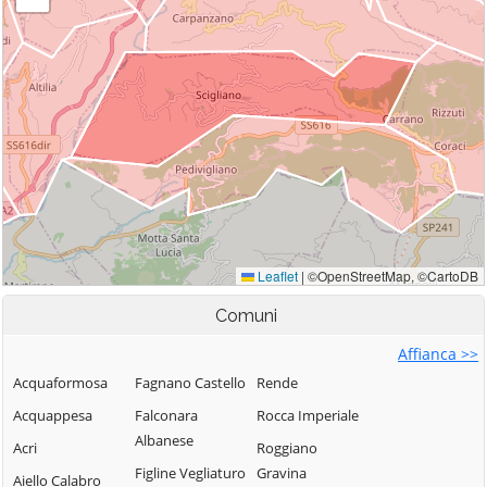
Comuni
Affianca >>
Acquaformosa
Fagnano Castello
Rende
Acquappesa
Falconara
Rocca Imperiale
Albanese
Acri
Roggiano
Figline Vegliaturo
Gravina
Aiello Calabro