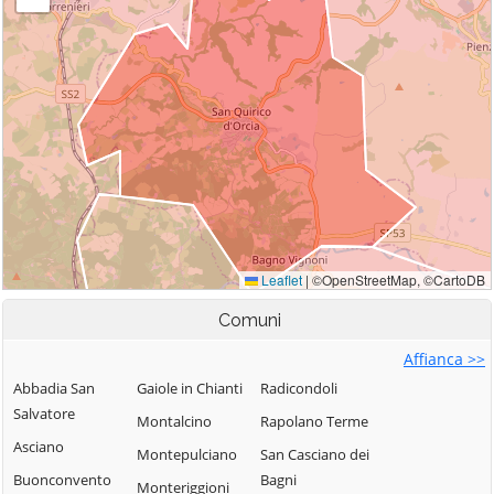
Comuni
Affianca >>
Abbadia San
Gaiole in Chianti
Radicondoli
Salvatore
Montalcino
Rapolano Terme
Asciano
Montepulciano
San Casciano dei
Buonconvento
Bagni
Monteriggioni