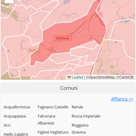
Comuni
Affianca >>
Acquaformosa
Fagnano Castello
Rende
Acquappesa
Falconara
Rocca Imperiale
Albanese
Acri
Roggiano
Figline Vegliaturo
Gravina
Aiello Calabro