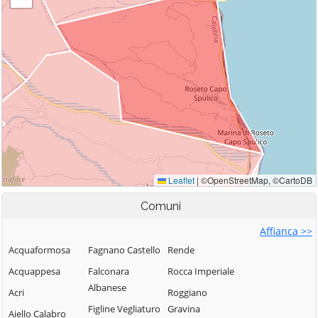
Comuni
Affianca >>
Acquaformosa
Fagnano Castello
Rende
Acquappesa
Falconara
Rocca Imperiale
Albanese
Acri
Roggiano
Figline Vegliaturo
Gravina
Aiello Calabro