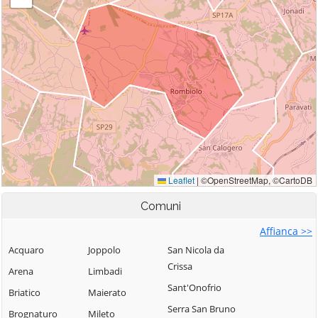
Comuni
Affianca >>
Acquaro
Joppolo
San Nicola da
Crissa
Arena
Limbadi
Sant'Onofrio
Briatico
Maierato
Serra San Bruno
Brognaturo
Mileto