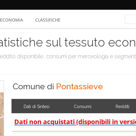
ECONOMIA
CLASSIFICHE
atistiche sul tessuto ec
, reddito disponibile, consumi per merceologia e segmen
Comune di
Pontassieve
Dati di Sintesi
Consumi
Redditi
Dati non acquistati (disponibili in vers