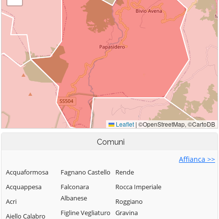
Comuni
Affianca >>
Acquaformosa
Fagnano Castello
Rende
Acquappesa
Falconara
Rocca Imperiale
Albanese
Acri
Roggiano
Figline Vegliaturo
Gravina
Aiello Calabro