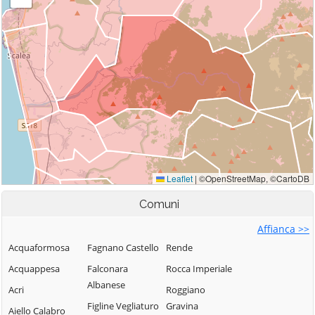
Comuni
Affianca >>
Acquaformosa
Fagnano Castello
Rende
Acquappesa
Falconara
Rocca Imperiale
Albanese
Acri
Roggiano
Figline Vegliaturo
Gravina
Aiello Calabro