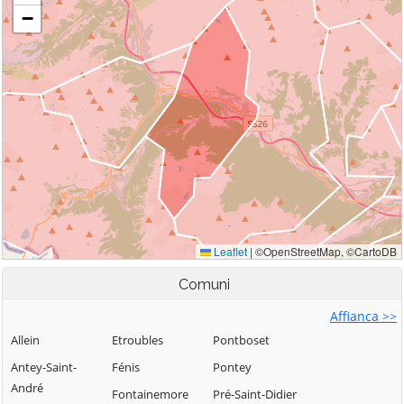
Comuni
Affianca >>
Allein
Etroubles
Pontboset
Antey-Saint-
Fénis
Pontey
André
Fontainemore
Pré-Saint-Didier