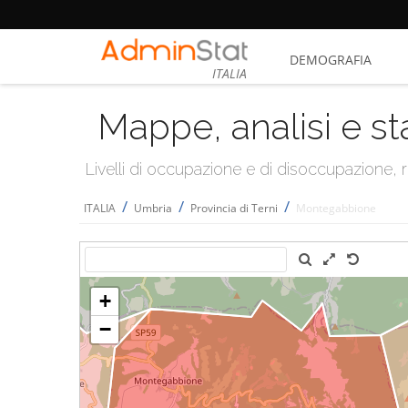
DEMOGRAFIA
ITALIA
Mappe, analisi e st
Livelli di occupazione e di disoccupazione
/
/
/
ITALIA
Umbria
Provincia di Terni
Montegabbione