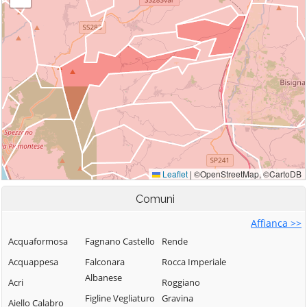
Comuni
Affianca >>
Acquaformosa
Fagnano Castello
Rende
Acquappesa
Falconara
Rocca Imperiale
Albanese
Acri
Roggiano
Figline Vegliaturo
Gravina
Aiello Calabro