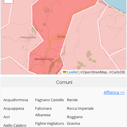
Comuni
Affianca >>
Acquaformosa
Fagnano Castello
Rende
Acquappesa
Falconara
Rocca Imperiale
Albanese
Acri
Roggiano
Figline Vegliaturo
Gravina
Aiello Calabro