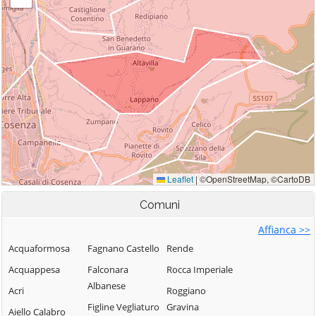
Comuni
Affianca >>
Acquaformosa
Fagnano Castello
Rende
Acquappesa
Falconara
Rocca Imperiale
Albanese
Acri
Roggiano
Figline Vegliaturo
Gravina
Aiello Calabro