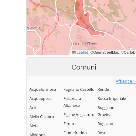
Comuni
Affianca 
Acquaformosa
Fagnano Castello
Rende
Acquappesa
Falconara
Rocca Imperiale
Albanese
Acri
Roggiano
Figline Vegliaturo
Gravina
Aiello Calabro
Firmo
Rogliano
Aieta
Fiumefreddo
Rose
Albidona