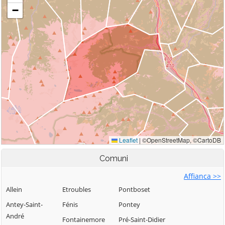
Comuni
Affianca >>
Allein
Etroubles
Pontboset
Antey-Saint-
Fénis
Pontey
André
Fontainemore
Pré-Saint-Didier