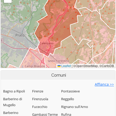
Comuni
Affianca >>
Bagno a Ripoli
Firenze
Pontassieve
Barberino di
Firenzuola
Reggello
Mugello
Fucecchio
Rignano sull'Arno
Barberino
Gambassi Terme
Rufina