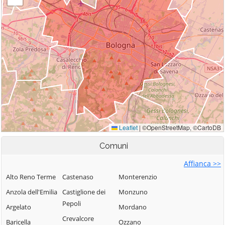
Comuni
Affianca >>
Alto Reno Terme
Castenaso
Monterenzio
Anzola dell'Emilia
Castiglione dei
Monzuno
Pepoli
Argelato
Mordano
Crevalcore
Baricella
Ozzano