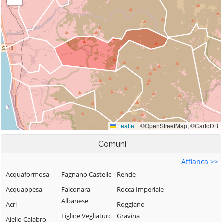
Comuni
Affianca >>
Acquaformosa
Fagnano Castello
Rende
Acquappesa
Falconara
Rocca Imperiale
Albanese
Acri
Roggiano
Figline Vegliaturo
Gravina
Aiello Calabro