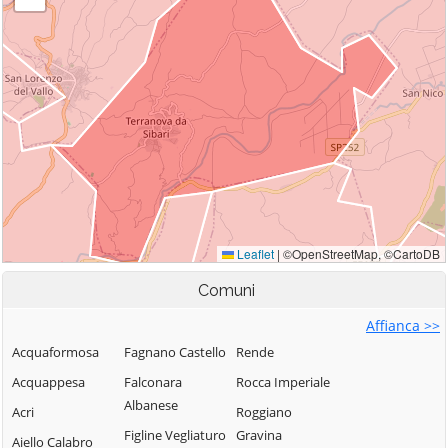
Comuni
Affianca >>
Acquaformosa
Fagnano Castello
Rende
Acquappesa
Falconara
Rocca Imperiale
Albanese
Acri
Roggiano
Figline Vegliaturo
Gravina
Aiello Calabro