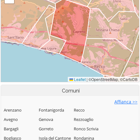
Comuni
Affianca >>
Arenzano
Fontanigorda
Recco
Avegno
Genova
Rezzoaglio
Bargagli
Gorreto
Ronco Scrivia
Bogliasco
Isola del Cantone
Rondanina