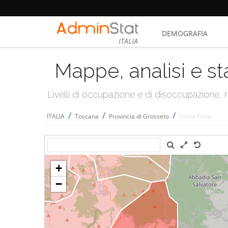
DEMOGRAFIA
ITALIA
Mappe, analisi e st
Livelli di occupazione e di disoccupazione
/
/
/
ITALIA
Toscana
Provincia di Grosseto
Santa Fiora