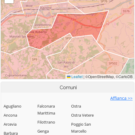
Comuni
Affianca >>
Agugliano
Falconara
Ostra
Marittima
Ancona
Ostra Vetere
Filottrano
Arcevia
Poggio San
Genga
Marcello
Barbara