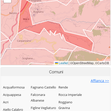
Comuni
Affianca >>
Acquaformosa
Fagnano Castello
Rende
Acquappesa
Falconara
Rocca Imperiale
Albanese
Acri
Roggiano
Figline Vegliaturo
Gravina
Aiello Calabro