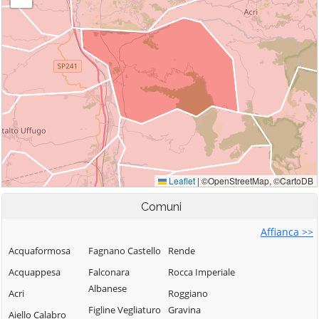
Comuni
Affianca >>
Acquaformosa
Fagnano Castello
Rende
Acquappesa
Falconara
Rocca Imperiale
Albanese
Acri
Roggiano
Figline Vegliaturo
Gravina
Aiello Calabro