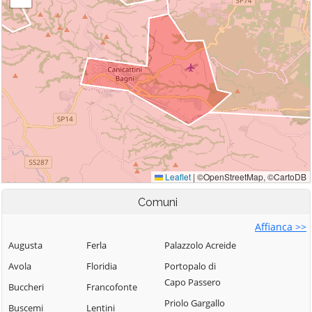
Comuni
Affianca >>
Augusta
Ferla
Palazzolo Acreide
Avola
Floridia
Portopalo di
Capo Passero
Buccheri
Francofonte
Priolo Gargallo
Buscemi
Lentini