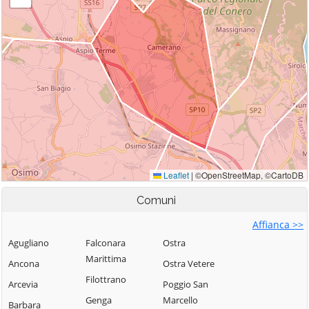
Comuni
Affianca >>
Agugliano
Falconara
Ostra
Marittima
Ancona
Ostra Vetere
Filottrano
Arcevia
Poggio San
Genga
Marcello
Barbara