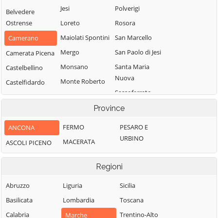
Jesi
Polverigi
Belvedere
Ostrense
Loreto
Rosora
Maiolati Spontini
San Marcello
Camerano
Mergo
San Paolo di Jesi
Camerata Picena
Monsano
Santa Maria
Castelbellino
Nuova
Monte Roberto
Castelfidardo
Sassoferrato
Monte San Vito
Castelleone di
Senigallia
Suasa
Province
Montecarotto
Serra de' Conti
Castelplanio
Montemarciano
FERMO
PESARO E
ANCONA
Serra San Quirico
Cerreto d'Esi
URBINO
Morro d'Alba
MACERATA
ASCOLI PICENO
Sirolo
Chiaravalle
Numana
Staffolo
Corinaldo
Regioni
Offagna
Trecastelli
Cupramontana
Osimo
Abruzzo
Liguria
Sicilia
Fabriano
Basilicata
Lombardia
Toscana
Calabria
Trentino-Alto
Marche