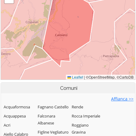
Comuni
Affianca >>
Acquaformosa
Fagnano Castello
Rende
Acquappesa
Falconara
Rocca Imperiale
Albanese
Acri
Roggiano
Figline Vegliaturo
Gravina
Aiello Calabro