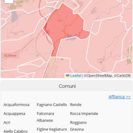
Comuni
Affianca >>
Acquaformosa
Fagnano Castello
Rende
Acquappesa
Falconara
Rocca Imperiale
Albanese
Acri
Roggiano
Figline Vegliaturo
Gravina
Aiello Calabro