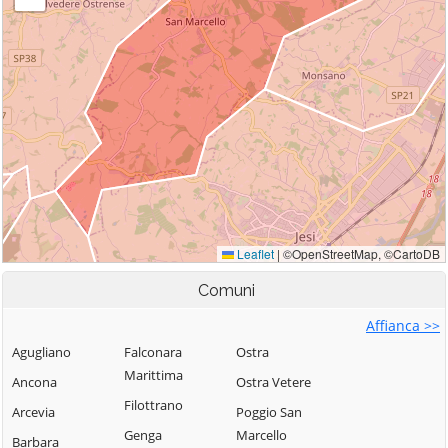
Comuni
Affianca >>
Agugliano
Falconara
Ostra
Marittima
Ancona
Ostra Vetere
Filottrano
Arcevia
Poggio San
Genga
Marcello
Barbara