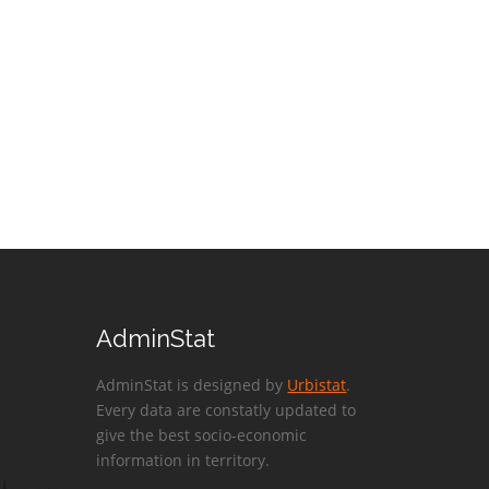
AdminStat
AdminStat is designed by
Urbistat
.
Every data are constatly updated to
give the best socio-economic
information in territory.